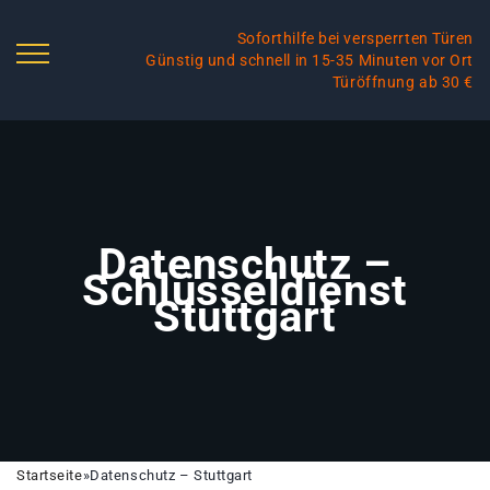
Soforthilfe bei versperrten Türen
Günstig und schnell in 15-35 Minuten vor Ort
Türöffnung ab 30 €
Datenschutz –
Schlüsseldienst
Stuttgart
Startseite
»
Datenschutz – Stuttgart