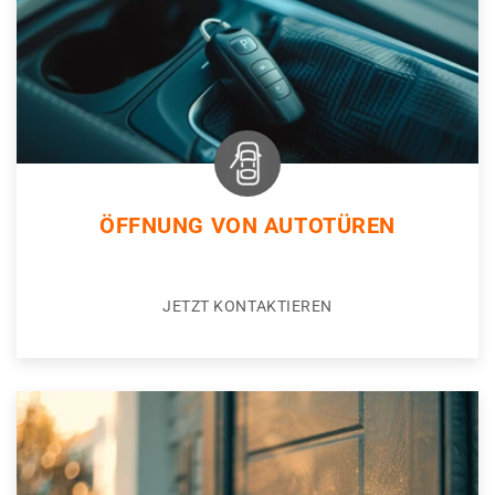
ÖFFNUNG VON AUTOTÜREN
JETZT KONTAKTIEREN