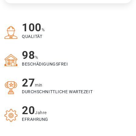
100
%
QUALITÄT
98
%
BESCHÄDIGUNGSFREI
27
min
DURCHSCHNITTLICHE WARTEZEIT
20
Jahre
EFRAHRUNG