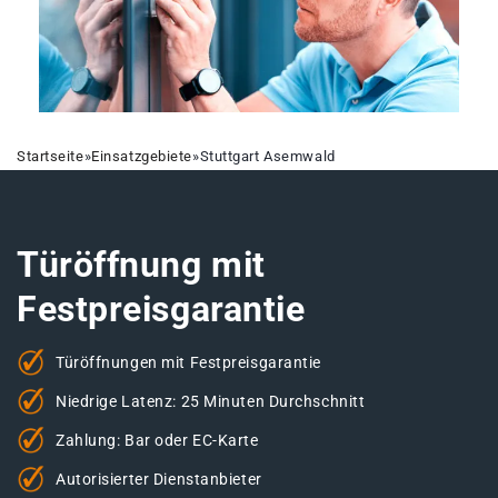
Startseite
»
Einsatzgebiete
»
Stuttgart Asemwald
Türöffnung mit
Festpreisgarantie
Türöffnungen mit Festpreisgarantie
Niedrige Latenz: 25 Minuten Durchschnitt
Zahlung: Bar oder EC-Karte
Autorisierter Dienstanbieter