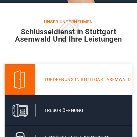
UNSER UNTERNEHMEN
Schlüsseldienst in Stuttgart
Asemwald Und Ihre Leistungen
TÜRÖFFNUNG IN STUTTGART ASEMWALD
TRESOR ÖFFNUNG