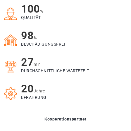
100
%
QUALITÄT
98
%
BESCHÄDIGUNGSFREI
27
min
DURCHSCHNITTLICHE WARTEZEIT
20
Jahre
EFRAHRUNG
Kooperationspartner