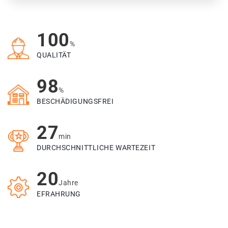
100
%
QUALITÄT
98
%
BESCHÄDIGUNGSFREI
27
min
DURCHSCHNITTLICHE WARTEZEIT
20
Jahre
EFRAHRUNG