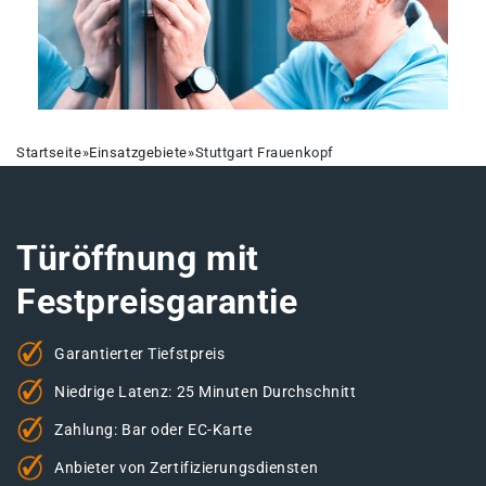
Startseite
»
Einsatzgebiete
»
Stuttgart Frauenkopf
Türöffnung mit
Festpreisgarantie
Garantierter Tiefstpreis
Niedrige Latenz: 25 Minuten Durchschnitt
Zahlung: Bar oder EC-Karte
Anbieter von Zertifizierungsdiensten