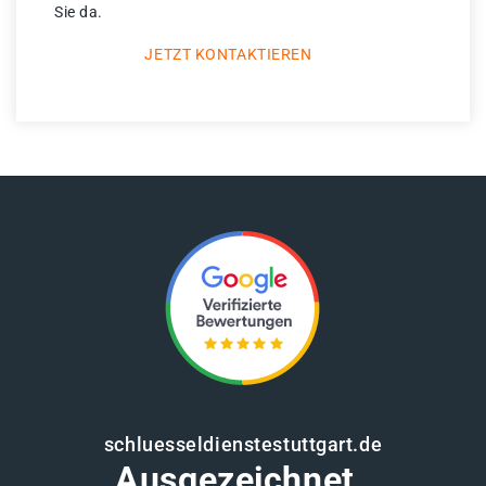
Sie da.
JETZT KONTAKTIEREN
schluesseldienstestuttgart.de
Ausgezeichnet