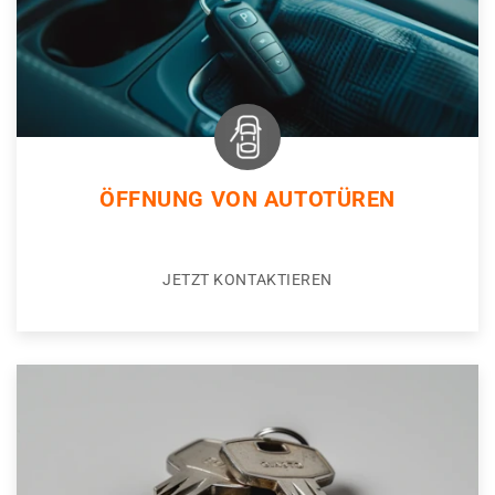
ÖFFNUNG VON AUTOTÜREN
JETZT KONTAKTIEREN