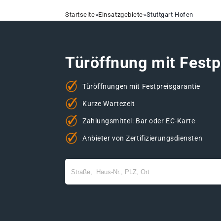
Startseite
»
Einsatzgebiete
»
Stuttgart Hofen
Türöffnung mit Festp
Türöffnungen mit Festpreisgarantie
Kurze Wartezeit
Zahlungsmittel: Bar oder EC-Karte
Anbieter von Zertifizierungsdiensten