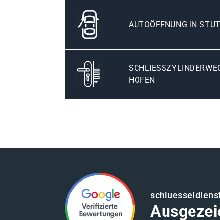
AUTOÖFFNUNG IN STU
SCHLIESSZYLINDERWEC
OFEN
schluesseldienst
Ausgezei