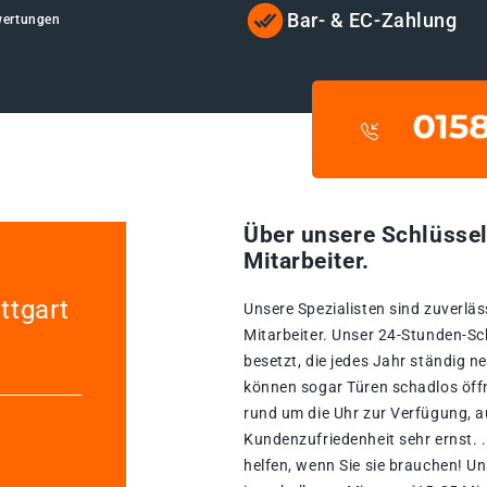
Bar- & EC-Zahlung
wertungen
Über unsere Schlüssel
Mitarbeiter.
ttgart
Unsere Spezialisten sind zuverläs
Mitarbeiter. Unser 24-Stunden-Sc
besetzt, die jedes Jahr ständig n
können sogar Türen schadlos öffn
rund um die Uhr zur Verfügung, a
Kundenzufriedenheit sehr ernst. .
helfen, wenn Sie sie brauchen! U