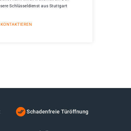
nsere Schlüsseldienst aus Stuttgart
 KONTAKTIEREN
t
Schadenfreie Türöffnung