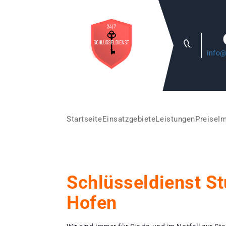
info@
Startseite
Einsatzgebiete
Leistungen
Preise
I
Schlüsseldienst St
Hofen