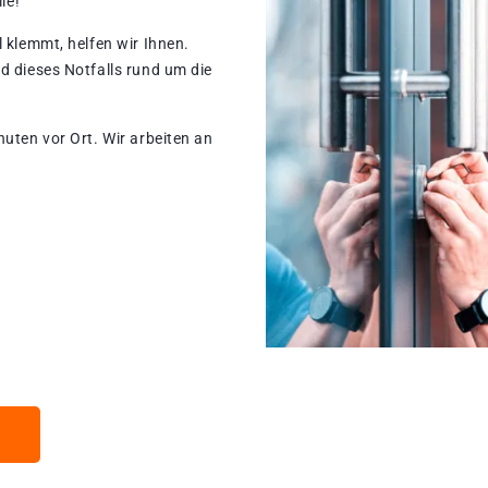
le!
 klemmt, helfen wir Ihnen.
d dieses Notfalls rund um die
nuten vor Ort. Wir arbeiten an