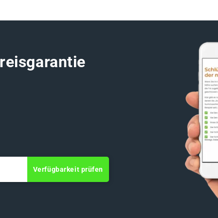
reisgarantie
Verfügbarkeit prüfen