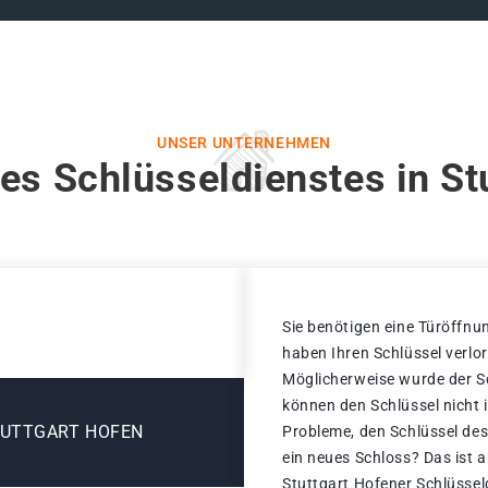
UNSER UNTERNEHMEN
es Schlüsseldienstes in St
Sie benötigen eine Türöffnun
haben Ihren Schlüssel verlo
Möglicherweise wurde der Sc
können den Schlüssel nicht 
TUTTGART HOFEN
Probleme, den Schlüssel des
ein neues Schloss? Das ist a
Stuttgart Hofener Schlüssel