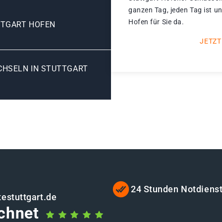
ganzen Tag, jeden Tag ist u
Hofen für Sie da.
TTGART HOFEN
JETZT
HSELN IN STUTTGART H
24 Stunden Notdiens
estuttgart.de
chnet