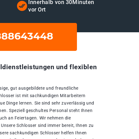
Innerhalb von 30Minuten
vor Ort
ldienstleistungen und flexiblen
sige, gut ausgebildete und freundliche
hlosser ist mit sachkundigen Mitarbeitern
eue Dinge lernen. Sie sind sehr zuverlässig und
en. Speziell geschultes Personal steht Ihnen
uch an Feiertagen. Wir nehmen die
 Unsere Schlosser sind immer bereit, Ihnen zu
nsere sachkundigen Schlosser helfen Ihnen