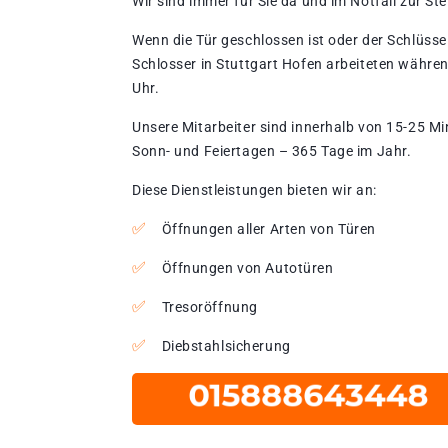
Wir sind immer für Sie da und im Notfall zur Stel
Wenn die Tür geschlossen ist oder der Schlüssel
Schlosser in Stuttgart Hofen arbeiteten währen
Uhr.
Unsere Mitarbeiter sind innerhalb von 15-25 Mi
Sonn- und Feiertagen – 365 Tage im Jahr.
Diese Dienstleistungen bieten wir an:
Öffnungen aller Arten von Türen
Öffnungen von Autotüren
Tresoröffnung
Diebstahlsicherung