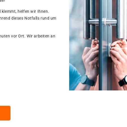
le!
 klemmt, helfen wir Ihnen.
hrend dieses Notfalls rund um
nuten vor Ort. Wir arbeiten an