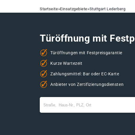
Startseite
»
Einsatzgebiete
»
Stuttgart Lederberg
Türöffnung mit Festp
Türöffnungen mit Festpreisgarantie
Kurze Wartezeit
Zahlungsmittel: Bar oder EC-Karte
Anbieter von Zertifizierungsdiensten