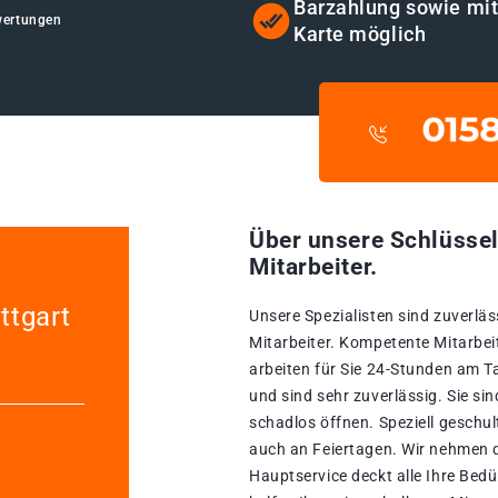
Barzahlung sowie mi
wertungen
Karte möglich
Über unsere Schlüssel
Mitarbeiter.
ttgart
Unsere Spezialisten sind zuverläs
Mitarbeiter. Kompetente Mitarbeit
arbeiten für Sie 24-Stunden am T
und sind sehr zuverlässig. Sie si
schadlos öffnen. Speziell geschul
auch an Feiertagen. Wir nehmen d
Hauptservice deckt alle Ihre Bed