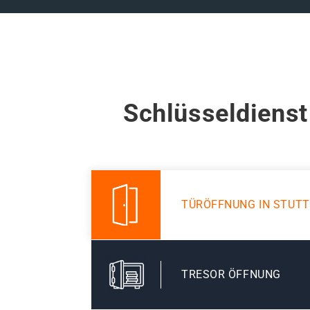
Schlüsseldienst
TÜRÖFFNUNG IN STUT
TRESOR ÖFFNUNG