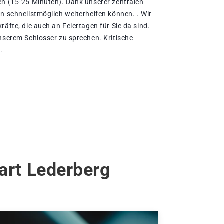
en (15-25 Minuten). Dank unserer zentralen
n schnellstmöglich weiterhelfen können. . Wir
räfte, die auch an Feiertagen für Sie da sind.
unserem Schlosser zu sprechen. Kritische
.
art Lederberg