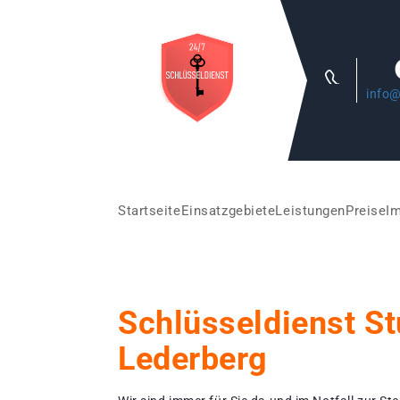
info@
Startseite
Einsatzgebiete
Leistungen
Preise
I
Schlüsseldienst St
Lederberg