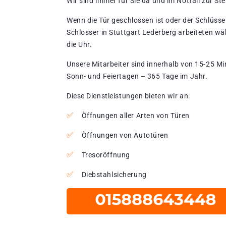
Wir sind immer für Sie da und im Notfall zur Stel
Wenn die Tür geschlossen ist oder der Schlüssel
Schlosser in Stuttgart Lederberg arbeiteten wä
die Uhr.
Unsere Mitarbeiter sind innerhalb von 15-25 Mi
Sonn- und Feiertagen – 365 Tage im Jahr.
Diese Dienstleistungen bieten wir an:
Öffnungen aller Arten von Türen
Öffnungen von Autotüren
Tresoröffnung
Diebstahlsicherung