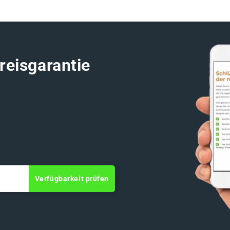
reisgarantie
Verfügbarkeit prüfen