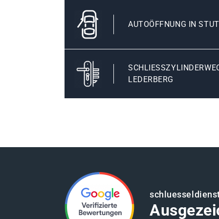
AUTOÖFFNUNG IN STU
SCHLIESSZYLINDERWEC
EDERBERG
schluesseldienst
Ausgezei