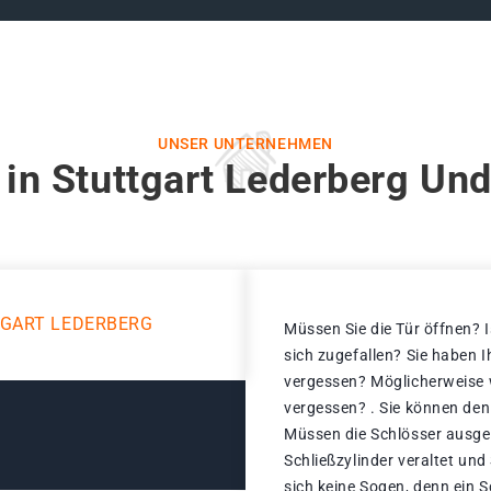
UNSER UNTERNEHMEN
 in Stuttgart Lederberg Und
TGART LEDERBERG
Müssen Sie die Tür öffnen? I
sich zugefallen? Sie haben 
vergessen? Möglicherweise w
vergessen? . Sie können den
Müssen die Schlösser ausge
Schließzylinder veraltet un
sich keine Sogen, denn ein S