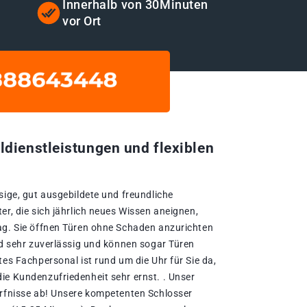
t
Innerhalb von 30Minuten
vor Ort
ldienstleistungen und flexiblen
sige, gut ausgebildete und freundliche
er, die sich jährlich neues Wissen aneignen,
ag. Sie öffnen Türen ohne Schaden anzurichten
nd sehr zuverlässig und können sogar Türen
tes Fachpersonal ist rund um die Uhr für Sie da,
ie Kundenzufriedenheit sehr ernst. . Unser
ürfnisse ab! Unsere kompetenten Schlosser