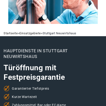
Startseite
»
Einsatzgebiete
»
Stuttgart Neuwirtshaus
HAUPTDIENSTE IN STUTTGART
NEUWIRTSHAUS
Türöffnung mit
Festpreisgarantie
Garantierter Tiefstpreis
Kurze Wartezeit
Zahlungsmittel: Bar oder EC-Karte