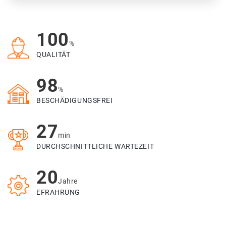
100
%
QUALITÄT
98
%
BESCHÄDIGUNGSFREI
27
min
DURCHSCHNITTLICHE WARTEZEIT
20
Jahre
EFRAHRUNG