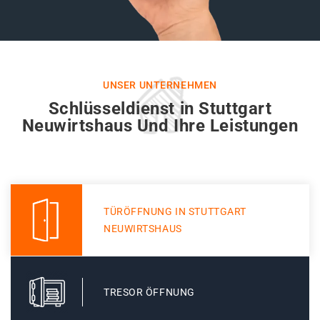
UNSER UNTERNEHMEN
Schlüsseldienst in Stuttgart
Neuwirtshaus Und Ihre Leistungen
TÜRÖFFNUNG IN STUTTGART
NEUWIRTSHAUS
TRESOR ÖFFNUNG