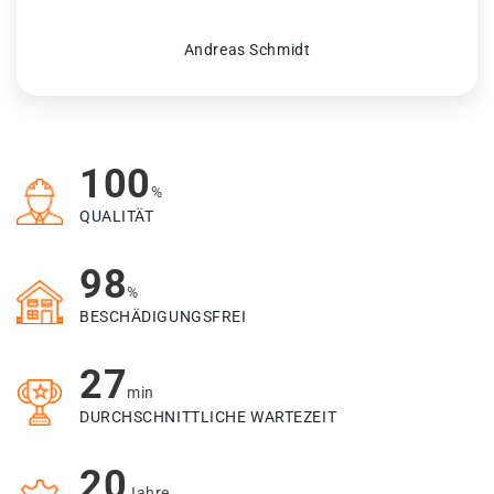
Andreas Schmidt
100
%
QUALITÄT
98
%
BESCHÄDIGUNGSFREI
27
min
DURCHSCHNITTLICHE WARTEZEIT
20
Jahre