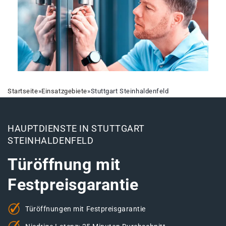
Startseite
»
Einsatzgebiete
»
Stuttgart Steinhaldenfeld
HAUPTDIENSTE IN STUTTGART
STEINHALDENFELD
Türöffnung mit
Festpreisgarantie
Türöffnungen mit Festpreisgarantie