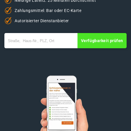
Niedrige Latenz: 25 Minuten Durchschnitt
Zahlungsmittel: Bar oder EC-Karte
Autorisierter Dienstanbieter
Verfügbarkeit prüfen